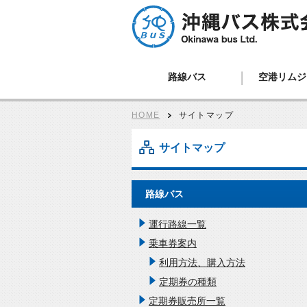
路線バス、ツアーバス、観光バス、空港
路線バス
空港リムジ
ン、貸切バスは沖縄バスへ
HOME
サイトマップ
サイトマップ
路線バス
運行路線一覧
乗車券案内
利用方法、購入方法
定期券の種類
定期券販売所一覧