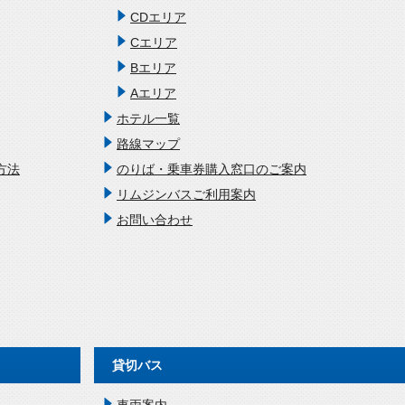
CDエリア
Cエリア
Bエリア
Aエリア
ホテル一覧
路線マップ
方法
のりば・乗車券購入窓口のご案内
リムジンバスご利用案内
お問い合わせ
貸切バス