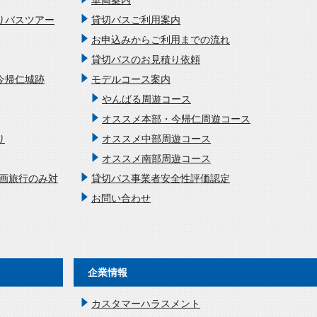
車両案内
りバスツアー
貸切バスご利用案内
お申込みからご利用までの流れ
貸切バスのお見積り依頼
今帰仁城跡
モデルコース案内
やんばる周遊コース
オススメ本部・今帰仁周遊コース
り
オススメ中部周遊コース
オススメ南部周遊コース
企画旅行のみ対
貸切バス事業者安全性評価認定
お問い合わせ
企業情報
カスタマーハラスメント