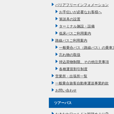
バリアフリーインフォメーション
お手伝いが必要なお客様へ
筆談具の設置
ターミナル施設・設備
低床バスご利用案内
路線バスご利用案内
一般乗合バス（路線バス）の乗車
忘れ物の取扱
持込荷物制限、その他注意事項
各種運賃割引制度
営業所・出張所一覧
一般乗合旅客自動車運送事業約款
お問い合わせ
ツアーバス