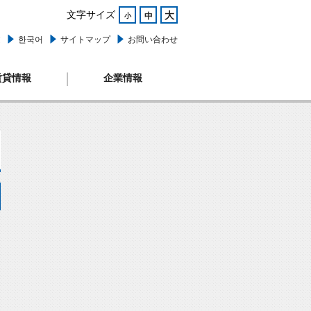
文字サイズ
大
中
小
文
한국어
サイトマップ
お問い合わせ
賃貸情報
企業情報