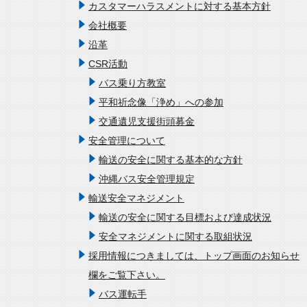
カスタマーハラスメントに対する基本方針
会社概要
沿革
CSR活動
バス乗り方教室
平和祈念像「浄め」への参加
交通遺児支援街頭募金
安全管理について
輸送の安全に関する基本的な方針
沖縄バス安全管理規定
輸送安全マネジメント
輸送の安全に関する目標および達成状況
安全マネジメントに関する取組状況
採用情報につきましては、トップ画面のお知らせ
欄をご覧下さい。
バス運転手