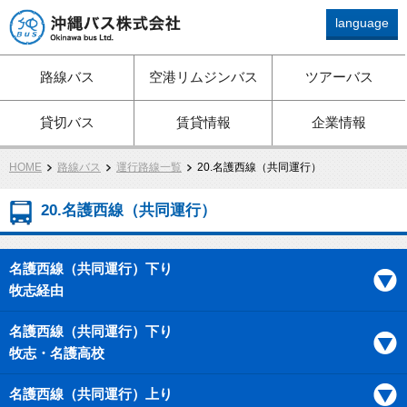
language
路線バス、ツアーバス、観
路線バス
空港リムジンバス
ツアーバス
光バス、空港リムジン、貸
切バスは沖縄バスへ
貸切バス
賃貸情報
企業情報
HOME
路線バス
運行路線一覧
20.名護西線（共同運行）
20.名護西線（共同運行）
名護西線（共同運行）下り
牧志経由
名護西線（共同運行）下り
牧志・名護高校
名護西線（共同運行）上り