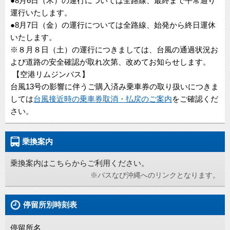
●8月6日（木）の運行については全路線、最終まで平常通り
運行いたします。
●8月7日（金）の運行については全路線、始発から終日運休
いたします。
※８月８日（土）の運行につきましては、台風の通過状況お
よび道路の安全確認が取れ次第、改めてお知らせします。
【空港リムジンバス】
台風13号の影響に伴うご購入済み乗車券の取り扱いにつきま
しては
台風接近時の乗車券取消・払戻のご案内
をご確認くだ
さい。
乗換案内
乗換案内はこちらからご利用ください。
※バスなび沖縄へのリンクとなります。
停留所別時刻表
停留所名