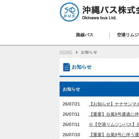
路線バス、ツアーバス、観光バス、空港
路線バス
空港リムジ
ン、貸切バスは沖縄バスへ
HOME
お知らせ
お知らせ
お知らせ
26/07/21
【お知らせ】ナナサンマル
26/07/11
【重要】台風9号通過に伴
26/07/11
※【空港リムジンバス】台風
26/07/10
【重要】台風9号に伴う運