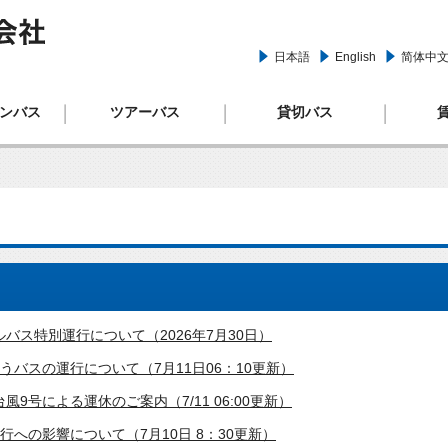
日本語
English
简体中
リムジ
ンバス
ツアーバス
貸切バス
バス特別運行について（2026年7月30日）
うバスの運行について（7月11日06：10更新）
9号による運休のご案内（7/11 06:00更新）
行への影響について（7月10日 8：30更新）