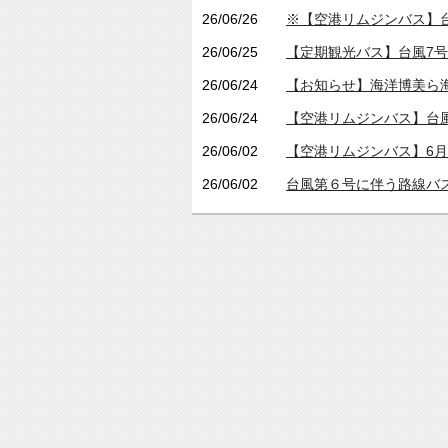
26/06/26
※【空港リムジンバス】台風
26/06/25
【定期観光バス】台風7
26/06/24
【お知らせ】海洋博美ら海
26/06/24
【空港リムジンバス】台
26/06/02
【空港リムジンバス】6月
26/06/02
台風第６号に伴う路線バス