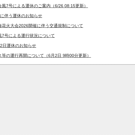
7号による運休のご案内（6/26 08:15更新）
号に伴う運休のお知らせ
花火大会2026開催に伴う交通規制について
風7号による運行状況について
2日運休のお知らせ
等の運行再開について（6月2日 9時00分更新）