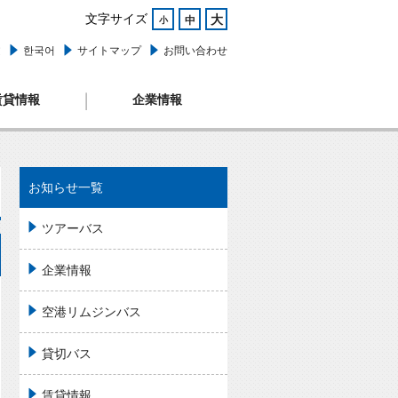
文字サイズ
大
中
小
文
한국어
サイトマップ
お問い合わせ
賃貸情報
企業情報
お知らせ一覧
ツアーバス
企業情報
空港リムジンバス
貸切バス
賃貸情報