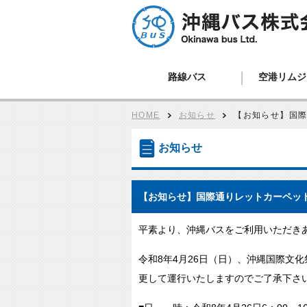
路線バス、ツアーバス、観光バス、空港
路線バス
空港リムジ
ン、貸切バスは沖縄バスへ
HOME
お知らせ
【お知らせ】国
お知らせ
【お知らせ】国際通りレットカーペッ
平素より、沖縄バスをご利用いただき
令和8年4月26日（日）、沖縄国際文
更して運行いたしますのでご了承下さ