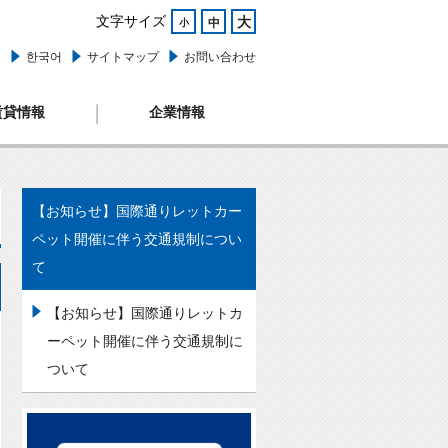
文字サイズ
大
中
小
文
한국어
サイトマップ
お問い合わせ
賃貸情報
企業情報
【お知らせ】国際通りレットカー
ペット開催に伴う交通規制につい
て
【お知らせ】国際通りレットカ
ーペット開催に伴う交通規制に
ついて