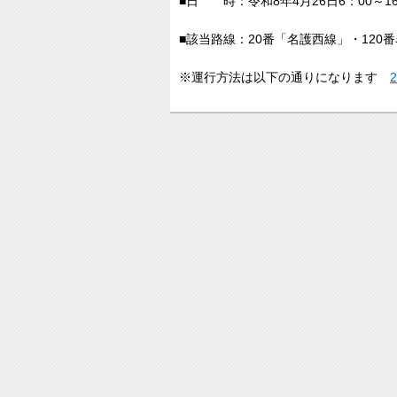
■日 時：令和8年4月26日6：00～16
■該当路線：20番「名護西線」・120
※運行方法は以下の通りになります