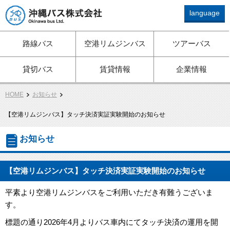
language
路線バス、ツアーバス、観
路線バス
空港リムジンバス
ツアーバス
光バス、空港リムジン、貸
切バスは沖縄バスへ
貸切バス
賃貸情報
企業情報
HOME
お知らせ
【空港リムジンバス】タッチ決済実証実験開始のお知らせ
お知らせ
【空港リムジンバス】タッチ決済実証実験開始のお知らせ
平素より空港リムジンバスをご利用いただき有難うございま
す。
標題の通り2026年4月よりバス車内にてタッチ決済の運用を開