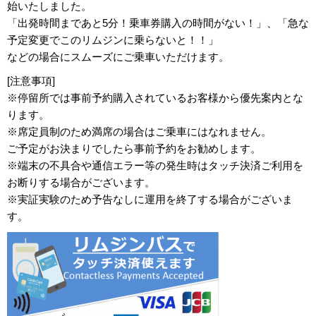
始いたしました。
「出発時間まであと5分！乗車券購入の時間がない！」、「急な
予定変更でこのリムジンに乗らないと！！」
などの場合にスムーズにご乗車いただけます。
[注意事項]
※停留所では事前予約購入されているお客様から優先案内とな
ります。
※席定員制のため満席の場合はご乗車にはなれません。
ご予定がお決まりでしたら事前予約をお勧めします。
※端末の不具合や通信エラー等の発生時はタッチ決済ご利用を
お断りする場合がございます。
※実証実験のため予告なしに運用を終了する場合がございま
す。