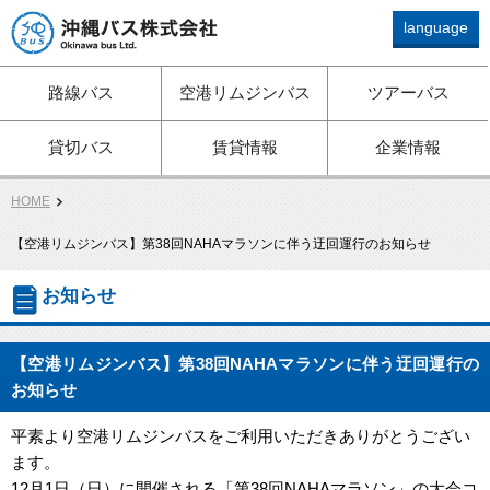
language
路線バス、ツアーバス、観
路線バス
空港リムジンバス
ツアーバス
光バス、空港リムジン、貸
切バスは沖縄バスへ
貸切バス
賃貸情報
企業情報
HOME
【空港リムジンバス】第38回NAHAマラソンに伴う迂回運行のお知らせ
お知らせ
【空港リムジンバス】第38回NAHAマラソンに伴う迂回運行の
お知らせ
平素より空港リムジンバスをご利用いただきありがとうござい
ます。
12月1日（日）に開催される「第38回NAHAマラソン」の大会コ